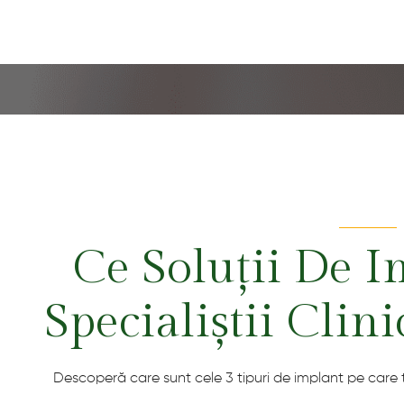
Ce Soluții De 
Specialiștii Clin
Descoperă care sunt cele 3 tipuri de implant pe care ți