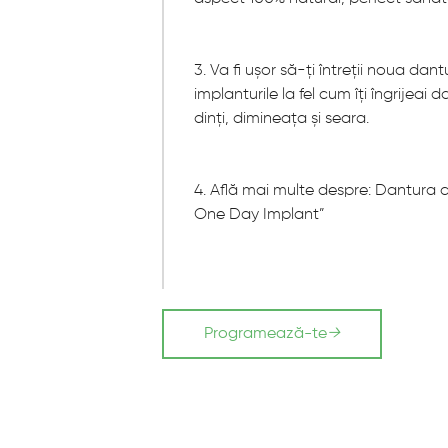
3. Va fi ușor să-ți întreții noua dant
implanturile la fel cum îți îngrijeai 
dinți, dimineața și seara.
4. Află mai multe despre: Dantura co
One Day Implant”
Programează-te