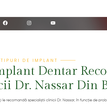
TIPURI DE IMPLANT
Implant Dentar Re
icii Dr. Nassar Din 
 le recomandă specialiștii clinicii Dr. Nassar, în funcție de pro