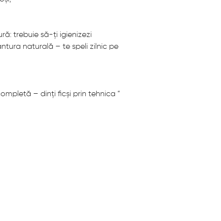
ură: trebuie să-ți igienizezi
dantura naturală – te speli zilnic pe
mpletă – dinți ficși prin tehnica ”