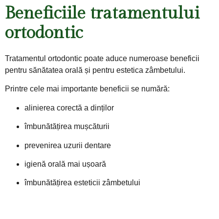
Beneficiile tratamentului
ortodontic
Tratamentul ortodontic poate aduce numeroase beneficii
pentru sănătatea orală și pentru estetica zâmbetului.
Printre cele mai importante beneficii se numără:
alinierea corectă a dinților
îmbunătățirea mușcăturii
prevenirea uzurii dentare
igienă orală mai ușoară
îmbunătățirea esteticii zâmbetului