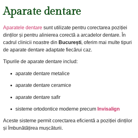
Aparate dentare
Aparatele dentare
sunt utilizate pentru corectarea poziției
dinților și pentru alinierea corectă a arcadelor dentare. În
cadrul clinicii noastre din
București
, oferim mai multe tipuri
de aparate dentare adaptate fiecărui caz.
Tipurile de aparate dentare includ:
aparate dentare metalice
aparate dentare ceramice
aparate dentare safir
sisteme ortodontice moderne precum
Invisalign
Aceste sisteme permit corectarea eficientă a poziției dinților
și îmbunătățirea mușcăturii.