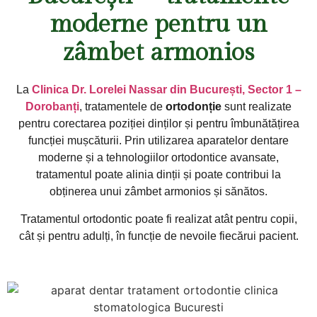
moderne pentru un
zâmbet armonios
La
Clinica Dr. Lorelei Nassar din București, Sector 1 –
Dorobanți
, tratamentele de
ortodonție
sunt realizate
pentru corectarea poziției dinților și pentru îmbunătățirea
funcției mușcăturii. Prin utilizarea aparatelor dentare
moderne și a tehnologiilor ortodontice avansate,
tratamentul poate alinia dinții și poate contribui la
obținerea unui zâmbet armonios și sănătos.
Tratamentul ortodontic poate fi realizat atât pentru copii,
cât și pentru adulți, în funcție de nevoile fiecărui pacient.