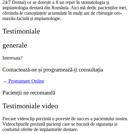
24/7 Dental) ce se dorește a fi un reper în stomatologia și
implantologia dentară din România. Aici mă dedic pacienților mei,
oferindu-le cunoștințele acumulate în mulți ani de chirurgie oro-
maxilo-facială și implantologie.
Testimoniale
generale
Interesata?
Contactează-ne și programează-ți consultația
Programare Online
Pacienții ne recomandă
Testimoniale video
Fiecare videoclip prezintă o poveste de succes a pacientului nostru.
Videoclipurile prezintă pacienți care se bucură de siguranța și
confortul oferite de implanturile dentare.