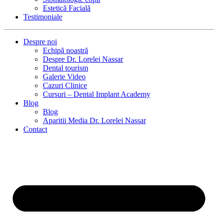
Estetică Facială
Testimoniale
Despre noi
Echipă noastră
Despre Dr. Lorelei Nassar
Dental tourism
Galerie Video
Cazuri Clinice
Cursuri – Dental Implant Academy
Blog
Blog
Aparitii Media Dr. Lorelei Nassar
Contact