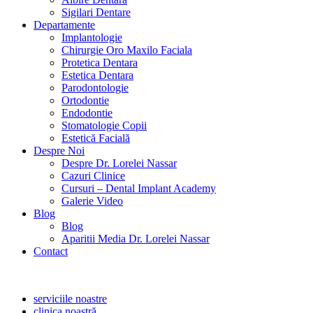
Sigilari Dentare
Departamente
Implantologie
Chirurgie Oro Maxilo Faciala
Protetica Dentara
Estetica Dentara
Parodontologie
Ortodontie
Endodontie
Stomatologie Copii
Estetică Facială
Despre Noi
Despre Dr. Lorelei Nassar
Cazuri Clinice
Cursuri – Dental Implant Academy
Galerie Video
Blog
Blog
Aparitii Media Dr. Lorelei Nassar
Contact
serviciile noastre
clinica noastră