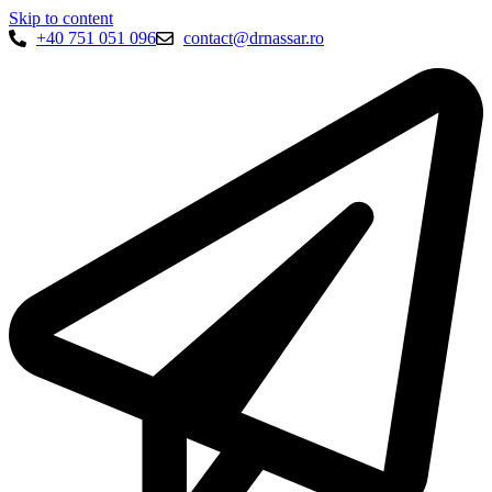
Skip to content
+40 751 051 096
contact@drnassar.ro