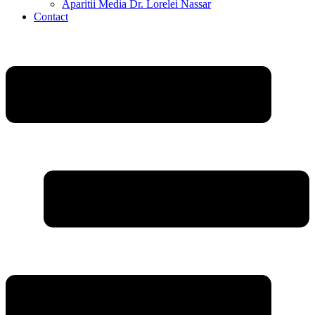
Aparitii Media Dr. Lorelei Nassar
Contact