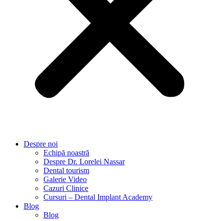
Despre noi
Echipă noastră
Despre Dr. Lorelei Nassar
Dental tourism
Galerie Video
Cazuri Clinice
Cursuri – Dental Implant Academy
Blog
Blog