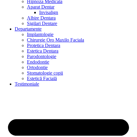
Hipnoza Medicala
Aparat Dentar
Invisalign
Albire Dentara
Sigilari Dentare
Departamente
Implantologie
Chirurgie Oro Maxilo Faciala
Protetica Dentara
Estetica Dentara
Parodontologie
Endodontie
Ortodontie
Stomatologie copii
Estetică Facială
Testimoniale