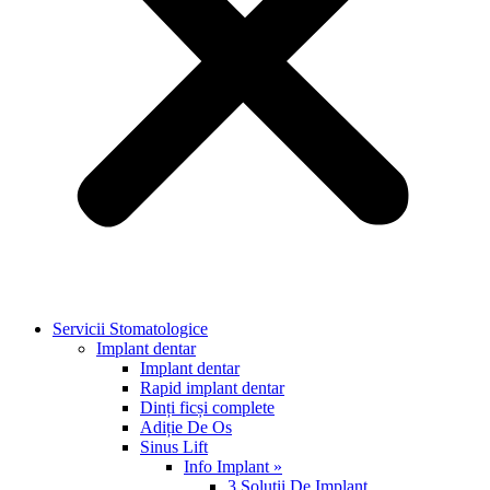
Servicii Stomatologice
Implant dentar
Implant dentar
Rapid implant dentar
Dinți ficși complete
Adiție De Os
Sinus Lift
Info Implant »
3 Solutii De Implant