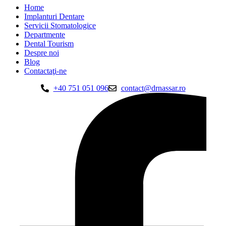
Home
Implanturi Dentare
Servicii Stomatologice
Departmente
Dental Tourism
Despre noi
Blog
Contactaţi-ne
+40 751 051 096
contact@drnassar.ro