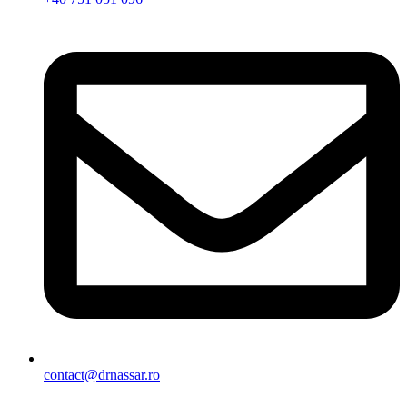
contact@drnassar.ro