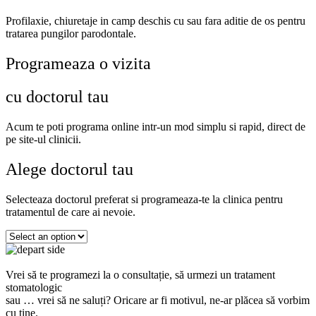
Profilaxie, chiuretaje in camp deschis cu sau fara aditie de os pentru
tratarea pungilor parodontale.
Programeaza o vizita
cu doctorul tau
Acum te poti programa online intr-un mod simplu si rapid, direct de
pe site-ul clinicii.
Alege doctorul tau
Selecteaza doctorul preferat si programeaza-te la clinica pentru
tratamentul de care ai nevoie.
Vrei să te programezi la o consultație, să urmezi un tratament
stomatologic
sau … vrei să ne saluți? Oricare ar fi motivul, ne-ar plăcea să vorbim
cu tine.