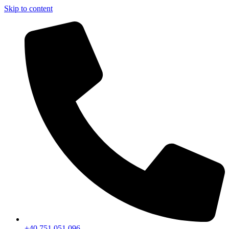
Skip to content
+40 751 051 096