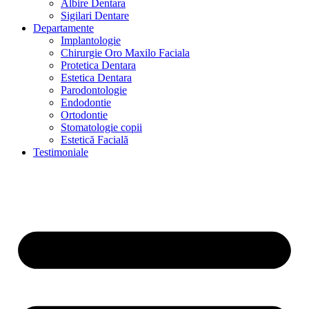
Albire Dentara
Sigilari Dentare
Departamente
Implantologie
Chirurgie Oro Maxilo Faciala
Protetica Dentara
Estetica Dentara
Parodontologie
Endodontie
Ortodontie
Stomatologie copii
Estetică Facială
Testimoniale