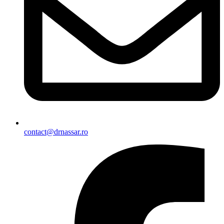
contact@drnassar.ro