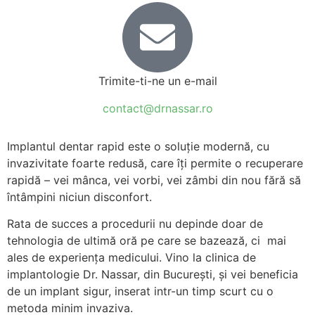
Trimite-ti-ne un e-mail
contact@drnassar.ro
Implantul dentar rapid este o soluție modernă, cu
invazivitate foarte redusă, care îți permite o recuperare
rapidă – vei mânca, vei vorbi, vei zâmbi din nou fără să
întâmpini niciun disconfort.
Rata de succes a procedurii nu depinde doar de
tehnologia de ultimă oră pe care se bazează, ci mai
ales de experiența medicului. Vino la clinica de
implantologie Dr. Nassar, din București, și vei beneficia
de un implant sigur, inserat intr-un timp scurt cu o
metoda minim invaziva.