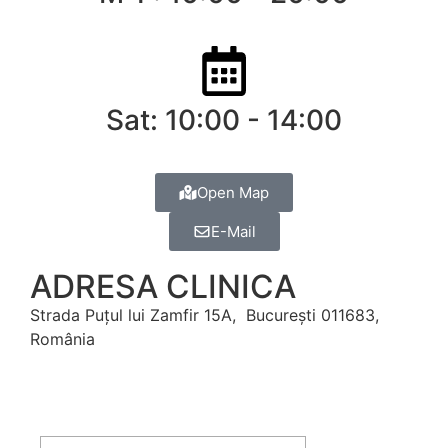
Sat: 10:00 - 14:00
Open Map
E-Mail
ADRESA CLINICA
Strada Puțul lui Zamfir 15A, București 011683,
România