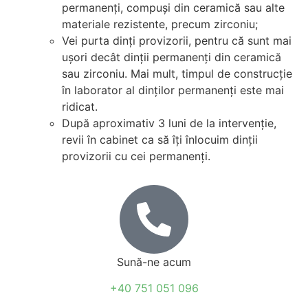
permanenți, compuși din ceramică sau alte
materiale rezistente, precum zirconiu;
​​Vei purta dinți provizorii, pentru că sunt mai
ușori decât dinții permanenți din ceramică
sau zirconiu. Mai mult, timpul de construcție
în laborator al dinților permanenți este mai
ridicat.
După aproximativ 3 luni de la intervenție,
revii în cabinet ca să îți înlocuim dinții
provizorii cu cei permanenți.
Sună-ne acum
+40 751 051 096