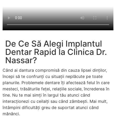
De Ce Să Alegi Implantul
Dentar Rapid la Clinica Dr.
Nassar?
Când ai dantura compromisă din cauza lipsei dinților,
începi să te confrunți cu situații neplăcute pe toate
planurile. Problemele dentare îți afectează felul în care
mesteci, trăsăturile feței, relațiile sociale, încrederea în
tine. Nu te mai simți în largul tău atunci când
interacționezi cu ceilalți sau când zâmbești. Mai mult,
întâmpini dificultăți greu de suportat atunci când
mănânci.