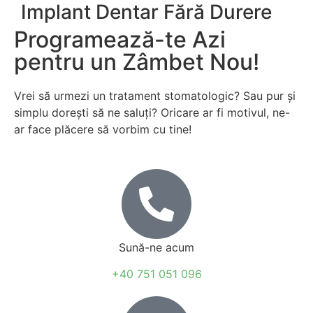
Implant Dentar Fără Durere
Programează-te Azi
pentru un Zâmbet Nou!
Vrei să urmezi un tratament stomatologic? Sau pur și
simplu dorești să ne saluți? Oricare ar fi motivul, ne-
ar face plăcere să vorbim cu tine!
Sună-ne acum
+40 751 051 096