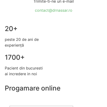
Trimite-ti-ne un e-mail
contact@drnassar.ro
20+
peste 20 de ani de
experiență
1700+
Pacient din bucuresti
ai incredere in noi
Progamare online