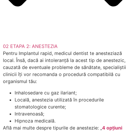
02
ETAPA 2: ANESTEZIA
Pentru Implantul rapid, medicul dentist te anesteziază
local. Însă, dacă ai intoleranță la acest tip de anestezic,
cauzată de eventuale probleme de sănătate, specialiștii
clinicii îți vor recomanda o procedură compatibilă cu
organismul tău:
Inhalosedare cu gaz ilariant;
Locală, anestezia utilizată în procedurile
stomatologice curente;
Intravenoasă;
Hipnoza medicală.
Află mai multe despre tipurile de anestezie: „
4 opțiuni