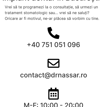
Vrei să te programezi la o consultație, să urmezi un
tratament stomatologic sau… vrei să ne saluți?
Oricare ar fi motivul, ne-ar plăcea să vorbim cu tine.
+40 751 051 096
contact@drnassar.ro
M-F: 10:00 - 20:00