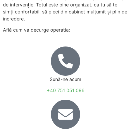
de intervenție. Totul este bine organizat, ca tu să te
simți confortabil, să pleci din cabinet mulțumit și plin de
încredere.
Află cum va decurge operația:
Sună-ne acum
+40 751 051 096