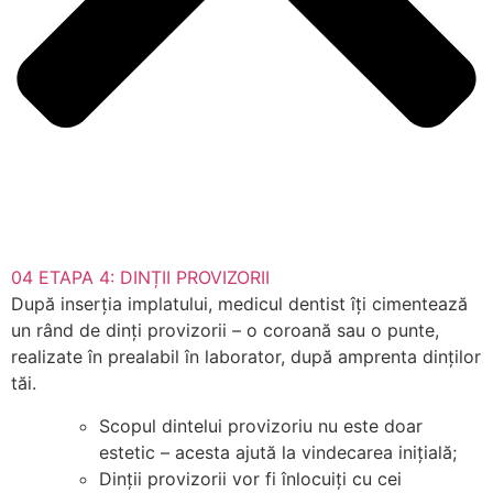
04
ETAPA 4: DINȚII PROVIZORII
După inserția implatului, medicul dentist îți cimentează
un rând de dinți provizorii – o coroană sau o punte,
realizate în prealabil în laborator, după amprenta dinților
tăi.
Scopul dintelui provizoriu nu este doar
estetic – acesta ajută la vindecarea inițială;
Dinții provizorii vor fi înlocuiți cu cei