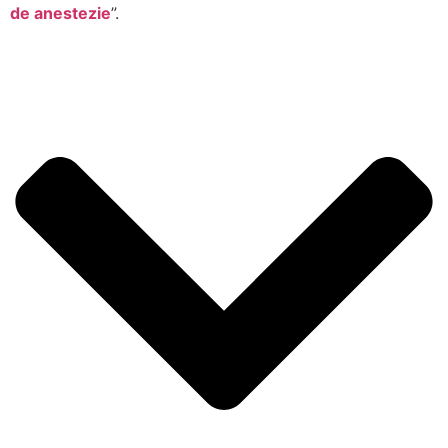
de anestezie
”.