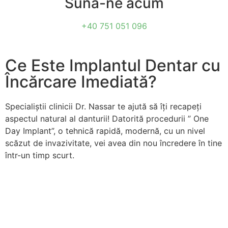
Sună-ne acum
+40 751 051 096
Ce Este Implantul Dentar cu
Încărcare Imediată?
Specialiștii clinicii Dr. Nassar te ajută să îți recapeți
aspectul natural al danturii! Datorită procedurii ” One
Day Implant”, o tehnică rapidă, modernă, cu un nivel
scăzut de invazivitate, vei avea din nou încredere în tine
într-un timp scurt.