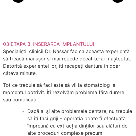
03
ETAPA 3: INSERAREA IMPLANTULUI
Specialiștii clinicii Dr. Nassar fac ca această experiență
să treacă mai ușor și mai repede decât te-ai fi așteptat.
Datorită experienței lor, îți recapeți dantura în doar
câteva minute.
Tot ce trebuie să faci este să vii la stomatolog la
momentul potrivit. Îți rezolvăm problema fără durere
sau complicații.
Dacă ai și alte problemele dentare, nu trebuie
să îți faci griji – operația poate fi efectuată
împreună cu extracția dinților sau alături de
alte proceduri complexe precum