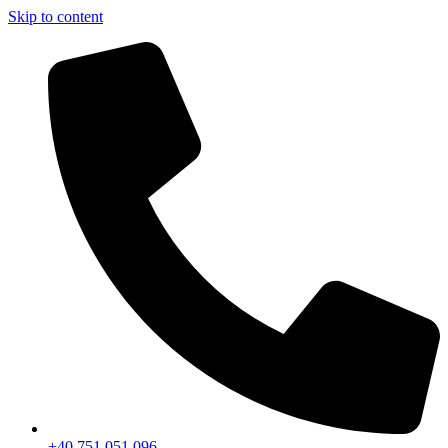
Skip to content
+40 751 051 096