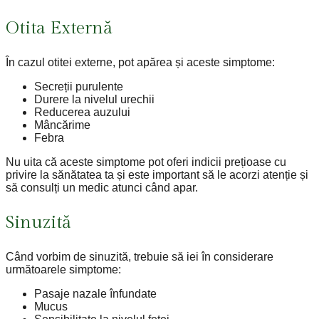
Otita Externă
În cazul otitei externe, pot apărea și aceste simptome:
Secreții purulente
Durere la nivelul urechii
Reducerea auzului
Mâncărime
Febra
Nu uita că aceste simptome pot oferi indicii prețioase cu
privire la sănătatea ta și este important să le acorzi atenție și
să consulți un medic atunci când apar.
Sinuzită
Când vorbim de sinuzită, trebuie să iei în considerare
următoarele simptome:
Pasaje nazale înfundate
Mucus