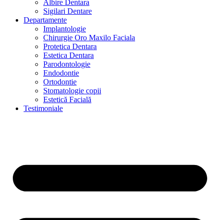
Albire Dentara
Sigilari Dentare
Departamente
Implantologie
Chirurgie Oro Maxilo Faciala
Protetica Dentara
Estetica Dentara
Parodontologie
Endodontie
Ortodontie
Stomatologie copii
Estetică Facială
Testimoniale