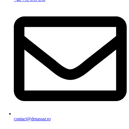
contact@drnassar.ro