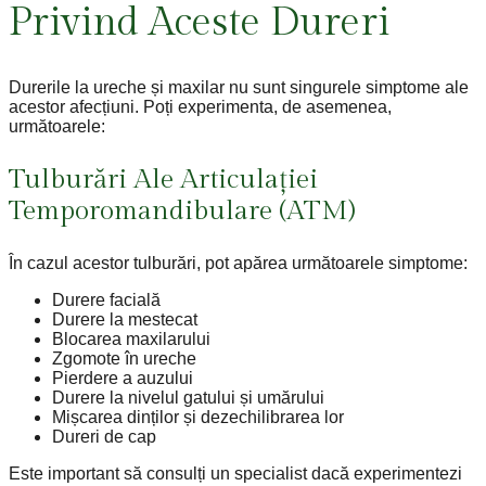
Privind Aceste Dureri
Durerile la ureche și maxilar nu sunt singurele simptome ale
acestor afecțiuni. Poți experimenta, de asemenea,
următoarele:
Tulburări Ale Articulației
Temporomandibulare (ATM)
În cazul acestor tulburări, pot apărea următoarele simptome:
Durere facială
Durere la mestecat
Blocarea maxilarului
Zgomote în ureche
Pierdere a auzului
Durere la nivelul gatului și umărului
Mișcarea dinților și dezechilibrarea lor
Dureri de cap
Este important să consulți un specialist dacă experimentezi