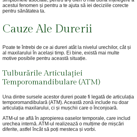
acestui fenomen și pentru a te ajuta să iei deciziile corecte
pentru sănătatea ta.
Cauze Ale Durerii
Poate te întrebi de ce ai dureri atât la nivelul urechilor, cât și
al maxilarului în același timp. Ei bine, există mai multe
motive posibile pentru această situație.
Tulburările Articulației
Temporomandibulare (ATM)
Una dintre sursele acestor dureri poate fi legată de articulația
temporomandibulară (ATM). Această zonă include nu doar
articulația maxilarului, ci și mușchii care o înconjoară.
ATM-ul se află în apropierea oaselor temporale, care includ
urechea internă. ATM-ul realizează o mulțime de mișcări
diferite, astfel încât să poți mesteca și vorbi.