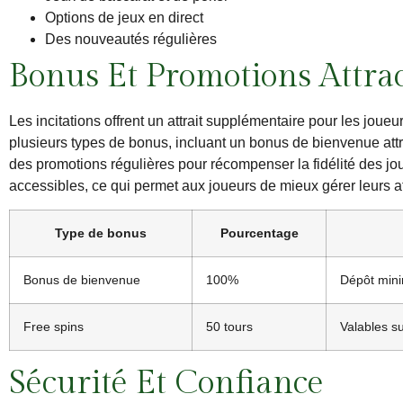
Options de jeux en direct
Des nouveautés régulières
Bonus Et Promotions Attrac
Les incitations offrent un attrait supplémentaire pour les jo
plusieurs types de bonus, incluant un bonus de bienvenue attr
des promotions régulières pour récompenser la fidélité des jou
accessibles, ce qui permet aux joueurs de mieux gérer leurs a
Type de bonus
Pourcentage
Bonus de bienvenue
100%
Dépôt min
Free spins
50 tours
Valables s
Sécurité Et Confiance