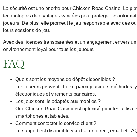
La sécurité est une priorité pour Chicken Road Casino. La plat
technologies de cryptage avancées pour protéger les informat
joueurs. De plus, elle promeut le jeu responsable avec des out
leurs sessions de jeu.
Avec des licences transparentes et un engagement envers un
environnement loyal pour tous les joueurs.
FAQ
Quels sont les moyens de dépôt disponibles ?
Les joueurs peuvent choisir parmi plusieurs méthodes, y 
électroniques et virements bancaires.
Les jeux sont-ils adaptés aux mobiles ?
Oui, Chicken Road Casino est optimisé pour les utilisate
smartphones et tablettes.
Comment contacter le service client ?
Le support est disponible via chat en direct, email et FA