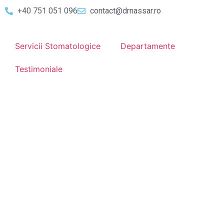
+40 751 051 096
contact@drnassar.ro
Servicii Stomatologice
Departamente
Testimoniale