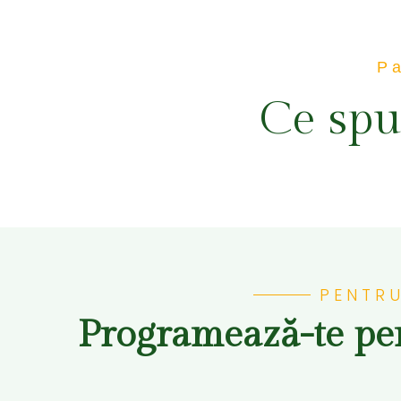
P
Ce spu
PENTRU
Programează-te pen