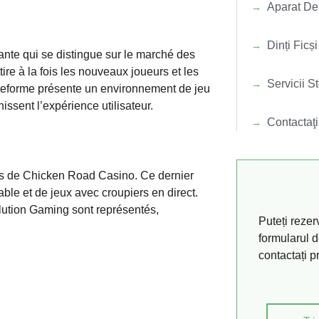
Aparat De
Dinți Ficși
nte qui se distingue sur le marché des
ire à la fois les nouveaux joueurs et les
Servicii S
ateforme présente un environnement de jeu
issent l’expérience utilisateur.
Contactaţ
uts de Chicken Road Casino. Ce dernier
ble et de jeux avec croupiers en direct.
lution Gaming sont représentés,
Puteți reze
formularul d
contactați p