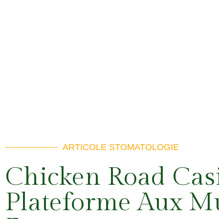
ARTICOLE STOMATOLOGIE
Chicken Road Casi
Plateforme Aux Mu