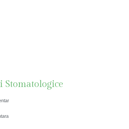
ii Stomatologice
entar
ntara