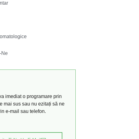
ntar
tomatologice
i-Ne
rva imediat o programare prin
e mai sus sau nu ezitați să ne
rin e-mail sau telefon.