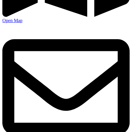
Open Map