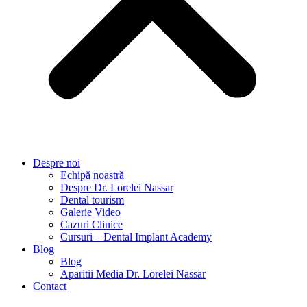
Despre noi
Echipă noastră
Despre Dr. Lorelei Nassar
Dental tourism
Galerie Video
Cazuri Clinice
Cursuri – Dental Implant Academy
Blog
Blog
Aparitii Media Dr. Lorelei Nassar
Contact