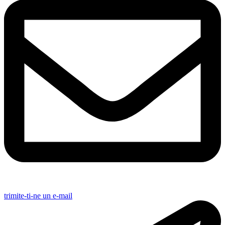
trimite-ti-ne un e-mail