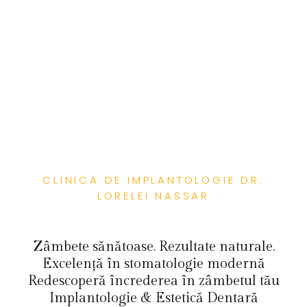
CLINICA DE IMPLANTOLOGIE DR.
LORELEI NASSAR
Zâmbete sănătoase. Rezultate naturale.
Excelență în stomatologie modernă
Redescoperă încrederea în zâmbetul tău
Implantologie & Estetică Dentară