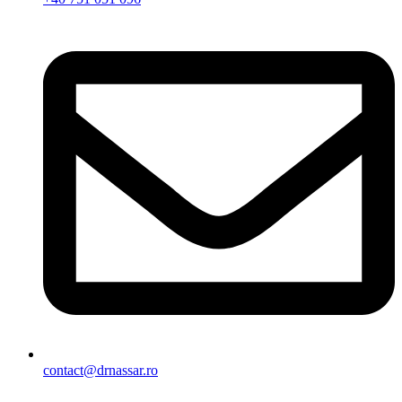
contact@drnassar.ro