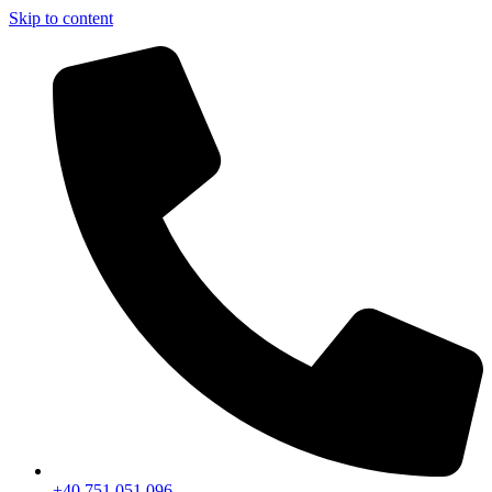
Skip to content
+40 751 051 096