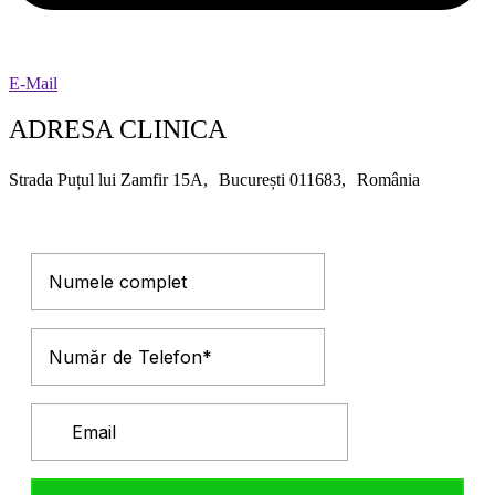
E-Mail
ADRESA CLINICA
Strada Puțul lui Zamfir 15A, București 011683, România