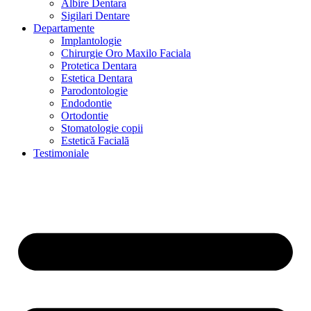
Albire Dentara
Sigilari Dentare
Departamente
Implantologie
Chirurgie Oro Maxilo Faciala
Protetica Dentara
Estetica Dentara
Parodontologie
Endodontie
Ortodontie
Stomatologie copii
Estetică Facială
Testimoniale