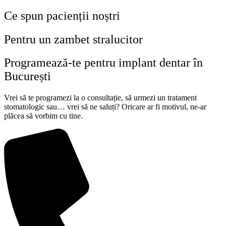
Ce spun pacienții noștri
Pentru un zambet stralucitor
Programează-te pentru implant dentar în
București
Vrei să te programezi la o consultație, să urmezi un tratament
stomatologic sau… vrei să ne saluți? Oricare ar fi motivul, ne-ar
plăcea să vorbim cu tine.