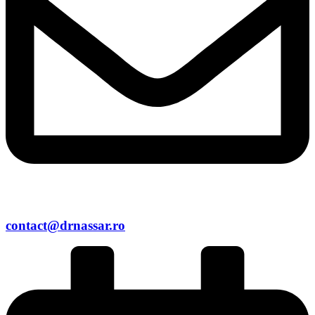
contact@drnassar.ro