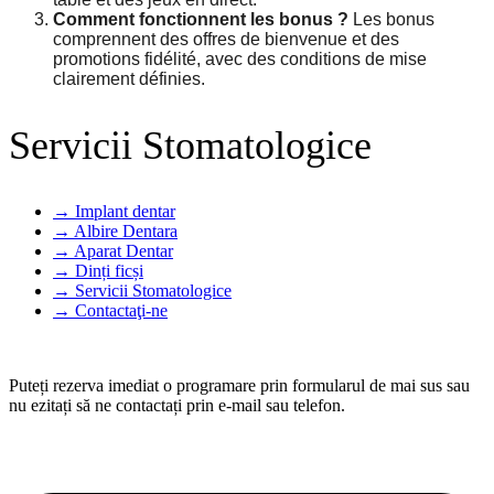
Comment fonctionnent les bonus ?
Les bonus
comprennent des offres de bienvenue et des
promotions fidélité, avec des conditions de mise
clairement définies.
Servicii Stomatologice
Implant dentar
Albire Dentara
Aparat Dentar
Dinți ficși
Servicii Stomatologice
Contactaţi-ne
Puteți rezerva imediat o programare prin formularul de mai sus sau
nu ezitați să ne contactați prin e-mail sau telefon.