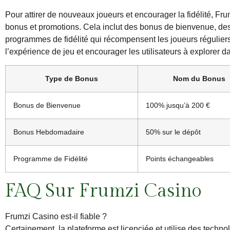
Pour attirer de nouveaux joueurs et encourager la fidélité, F
bonus et promotions. Cela inclut des bonus de bienvenue, de
programmes de fidélité qui récompensent les joueurs régulier
l’expérience de jeu et encourager les utilisateurs à explorer d
Type de Bonus
Nom du Bonus
Bonus de Bienvenue
100% jusqu’à 200 €
Bonus Hebdomadaire
50% sur le dépôt
Programme de Fidélité
Points échangeables
FAQ Sur Frumzi Casino
Frumzi Casino est-il fiable ?
Certainement, la plateforme est licenciée et utilise des techn