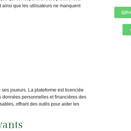
 ainsi que les utilisateurs ne manquent
tr
 ses joueurs. La plateforme est licenciée
es données personnelles et financières des
ables, offrant des outils pour aider les
yants