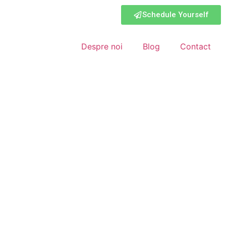
Schedule Yourself
Despre noi
Blog
Contact