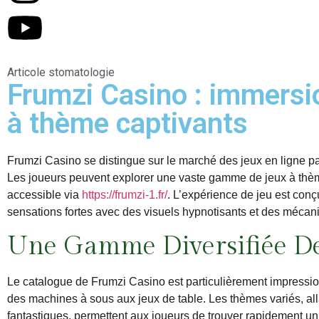
Articole stomatologie
Frumzi Casino : immersi
à thème captivants
Frumzi Casino se distingue sur le marché des jeux en ligne p
Les joueurs peuvent explorer une vaste gamme de jeux à thème
accessible via
https://frumzi-1.fr/
. L’expérience de jeu est con
sensations fortes avec des visuels hypnotisants et des méca
Une Gamme Diversifiée De
Le catalogue de Frumzi Casino est particulièrement impression
des machines à sous aux jeux de table. Les thèmes variés, al
fantastiques, permettent aux joueurs de trouver rapidement un