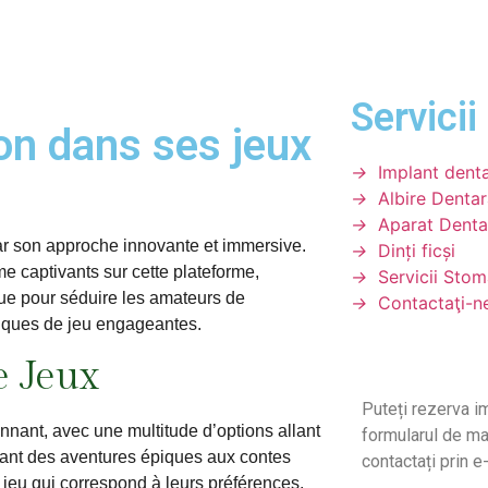
Servici
on dans ses jeux
Implant dent
Albire Denta
Aparat Denta
ar son approche innovante et immersive.
Dinți ficși
 captivants sur cette plateforme,
Servicii Sto
çue pour séduire les amateurs de
Contactaţi-n
niques de jeu engageantes.
 Jeux
Puteți rezerva i
nant, avec une multitude d’options allant
formularul de ma
lant des aventures épiques aux contes
contactați prin e
 jeu qui correspond à leurs préférences.