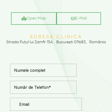
Open Map
E-Mail
ADRESA CLINICA
Strada Puțul lui Zamfir 15A, București 011683, România