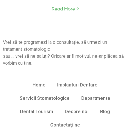
Read More
Vrei să te programezi la o consultație, să urmezi un
tratament stomatologic
sau … vrei să ne saluți? Oricare ar fi motivul, ne-ar plăcea să
vorbim cu tine.
Home
Implanturi Dentare
Servicii Stomatologice
Departmente
Dental Tourism
Despre noi
Blog
Contactaţi-ne