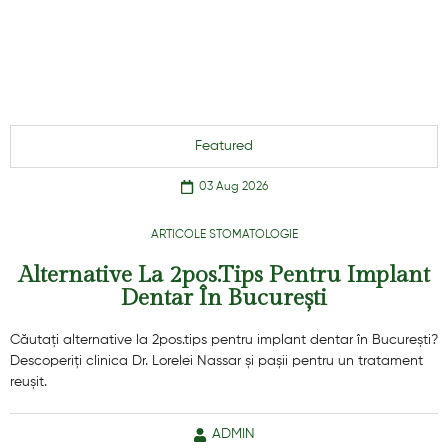
Featured
03 Aug 2026
ARTICOLE STOMATOLOGIE
Alternative La 2pos.tips Pentru Implant
Dentar În București
Căutați alternative la 2pos.tips pentru implant dentar în București?
Descoperiți clinica Dr. Lorelei Nassar și pașii pentru un tratament
reușit.
ADMIN