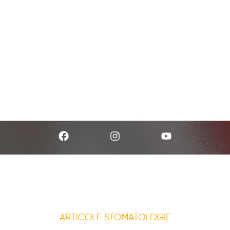
ARTICOLE STOMATOLOGIE