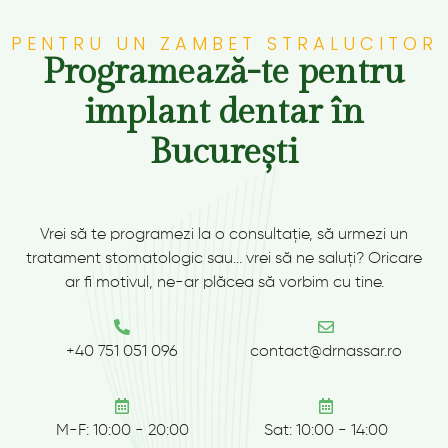
PENTRU UN ZAMBET STRALUCITOR
Programează-te pentru
implant dentar în
București
Vrei să te programezi la o consultație, să urmezi un
tratament stomatologic sau… vrei să ne saluți? Oricare
ar fi motivul, ne-ar plăcea să vorbim cu tine.
+40 751 051 096
contact@drnassar.ro
M-F: 10:00 - 20:00
Sat: 10:00 - 14:00