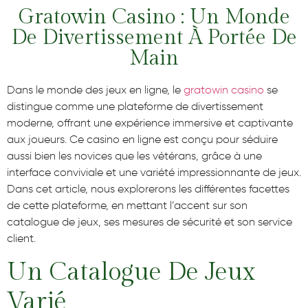
Gratowin Casino : Un Monde
De Divertissement À Portée De
Main
Dans le monde des jeux en ligne, le
gratowin casino
se
distingue comme une plateforme de divertissement
moderne, offrant une expérience immersive et captivante
aux joueurs. Ce casino en ligne est conçu pour séduire
aussi bien les novices que les vétérans, grâce à une
interface conviviale et une variété impressionnante de jeux.
Dans cet article, nous explorerons les différentes facettes
de cette plateforme, en mettant l’accent sur son
catalogue de jeux, ses mesures de sécurité et son service
client.
Un Catalogue De Jeux
Varié