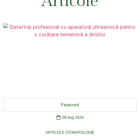
Articole
Featured
08 Aug 2026
ARTICOLE STOMATOLOGIE