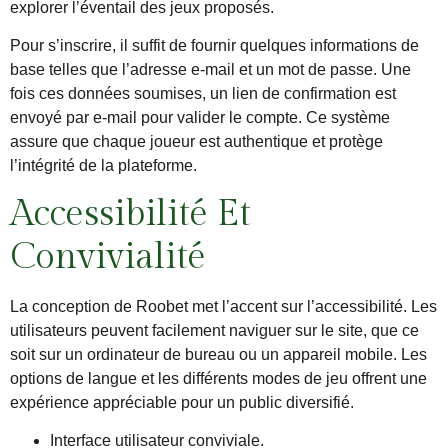
explorer l’éventail des jeux proposés.
Pour s’inscrire, il suffit de fournir quelques informations de
base telles que l’adresse e-mail et un mot de passe. Une
fois ces données soumises, un lien de confirmation est
envoyé par e-mail pour valider le compte. Ce système
assure que chaque joueur est authentique et protège
l’intégrité de la plateforme.
Accessibilité Et
Convivialité
La conception de Roobet met l’accent sur l’accessibilité. Les
utilisateurs peuvent facilement naviguer sur le site, que ce
soit sur un ordinateur de bureau ou un appareil mobile. Les
options de langue et les différents modes de jeu offrent une
expérience appréciable pour un public diversifié.
Interface utilisateur conviviale.