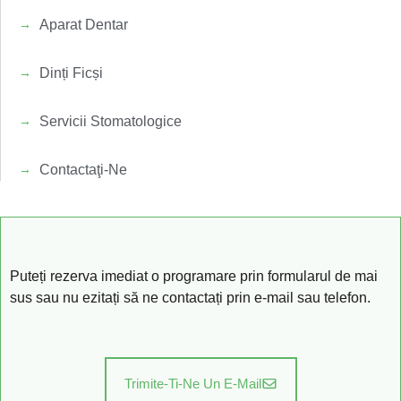
Aparat Dentar
Dinți Ficși
Servicii Stomatologice
Contactaţi-Ne
Puteți rezerva imediat o programare prin formularul de mai
sus sau nu ezitați să ne contactați prin e-mail sau telefon.
Trimite-Ti-Ne Un E-Mail