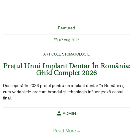
Featured
07 Aug 2026
ARTICOLE STOMATOLOGIE
Prețul Unui Implant Dentar În România:
Ghid Complet 2026
Descoperă în 2026 prețul pentru un implant dentar în România și
cum variabilele precum brandul și tehnologia influențează costul
final.
ADMIN
Read More