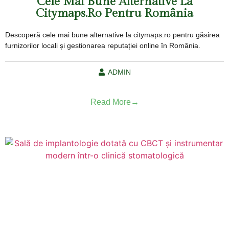
Cele Mai Bune Alternative La
Citymaps.ro Pentru România
Descoperă cele mai bune alternative la citymaps.ro pentru găsirea
furnizorilor locali și gestionarea reputației online în România.
ADMIN
Read More