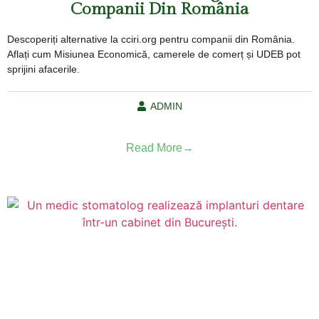
Companii Din România
Descoperiți alternative la cciri.org pentru companii din România.
Aflați cum Misiunea Economică, camerele de comerț și UDEB pot
sprijini afacerile.
ADMIN
Read More