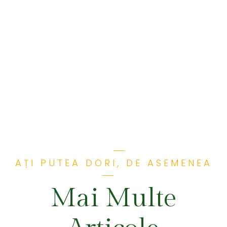
AȚI PUTEA DORI, DE ASEMENEA
Mai Multe