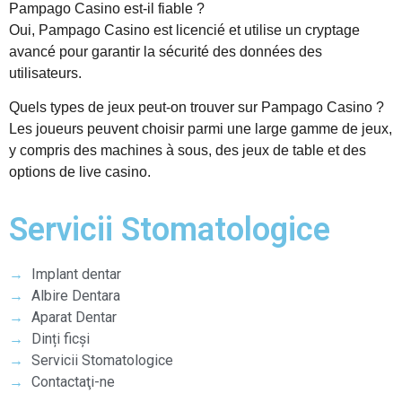
Pampago Casino est-il fiable ?
Oui, Pampago Casino est licencié et utilise un cryptage
avancé pour garantir la sécurité des données des
utilisateurs.
Quels types de jeux peut-on trouver sur Pampago Casino ?
Les joueurs peuvent choisir parmi une large gamme de jeux,
y compris des machines à sous, des jeux de table et des
options de live casino.
Servicii Stomatologice
Implant dentar
Albire Dentara
Aparat Dentar
Dinți ficși
Servicii Stomatologice
Contactaţi-ne