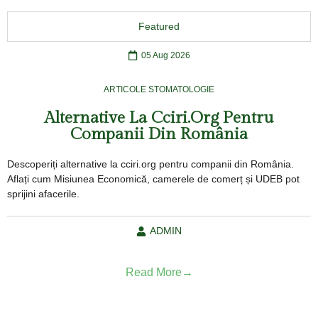
Featured
05 Aug 2026
ARTICOLE STOMATOLOGIE
Alternative La Cciri.org Pentru
Companii Din România
Descoperiți alternative la cciri.org pentru companii din România.
Aflați cum Misiunea Economică, camerele de comerț și UDEB pot
sprijini afacerile.
ADMIN
Read More