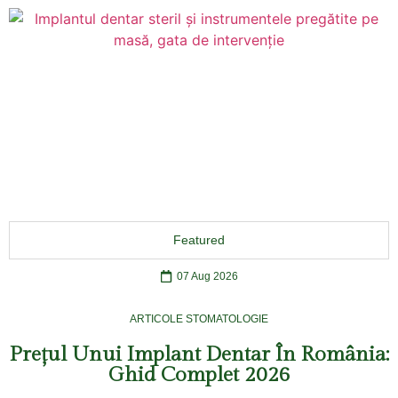
Featured
07 Aug 2026
ARTICOLE STOMATOLOGIE
Prețul Unui Implant Dentar În România:
Ghid Complet 2026