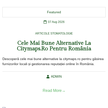
Featured
07 Aug 2026
ARTICOLE STOMATOLOGIE
Cele Mai Bune Alternative La
Citymaps.ro Pentru România
Descoperă cele mai bune alternative la citymaps.ro pentru găsirea
furnizorilor locali și gestionarea reputației online în România.
ADMIN
Read More