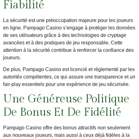
Fiabilité
La sécurité est une préoccupation majeure pour les joueurs
en ligne. Pampago Casino s’engage à protéger les données
de ses utilisateurs grâce à des technologies de cryptage
avancées et à des pratiques de jeu responsable. Cette
attention à la sécurité contribue à renforcer la confiance des
joueurs.
De plus, Pampago Casino est licencié et réglementé par les
autorités compétentes, ce qui assure une transparence et un
fair-play essentiels pour une expérience de jeu sécurisée.
Une Généreuse Politique
De Bonus Et De Fidélité
Pampago Casino offre des bonus attractifs non seulement
aux nouveaux joueurs, mais aussi à ceux déjà fidèles à la