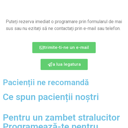
Puteți rezerva imediat o programare prin formularul de mai
sus sau nu ezitați să ne contactați prin e-mail sau telefon.
trimite-ti-ne un e-mail
a lua legatura
Pacienții ne recomandă
Ce spun pacienții noștri
Pentru un zambet stralucitor
Programează-te pentru