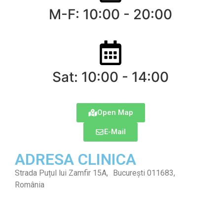
M-F: 10:00 - 20:00
Sat: 10:00 - 14:00
Open Map
E-Mail
ADRESA CLINICA
Strada Puțul lui Zamfir 15A, București 011683,
România