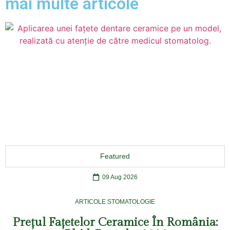
mai multe articole
Featured
09 Aug 2026
ARTICOLE STOMATOLOGIE
Prețul Fațetelor Ceramice În România: