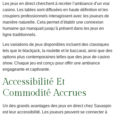
Les jeux en direct cherchent à recréer l’ambiance d’un vrai
casino. Les tables sont diffusées en haute définition et les
croupiers professionnels interagissent avec les joueurs de
manière naturelle. Cela permet d’établir une connexion
humaine qui manquait jusqu’à présent dans les jeux en
ligne traditionnels.
Les variations de jeux disponibles incluent des classiques
tels que le blackjack, la roulette et le baccarat, ainsi que des
options plus contemporaines telles que des jeux de casino
show. Chaque jeu est conçu pour offrir une ambiance
engageante et captivante.
Accessibilité Et
Commodité Accrues
Un des grands avantages des jeux en direct chez Savaspin
est leur accessibilité. Les joueurs peuvent se connecter à