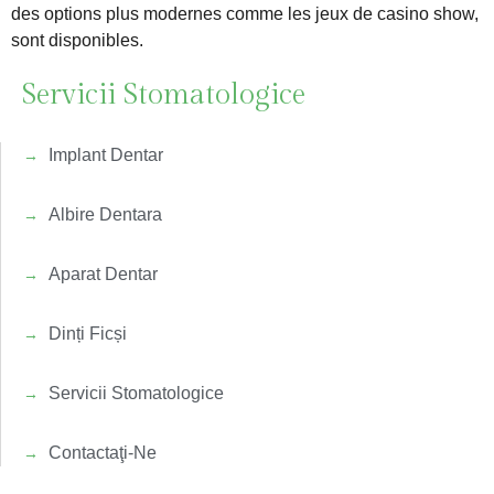
des options plus modernes comme les jeux de casino show,
sont disponibles.
Servicii Stomatologice
Implant Dentar
Albire Dentara
Aparat Dentar
Dinți Ficși
Servicii Stomatologice
Contactaţi-Ne