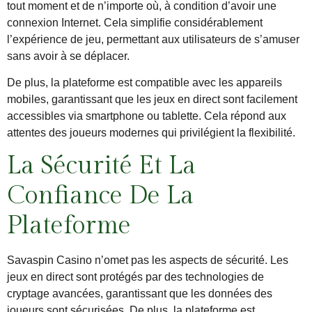
tout moment et de n’importe où, à condition d’avoir une
connexion Internet. Cela simplifie considérablement
l’expérience de jeu, permettant aux utilisateurs de s’amuser
sans avoir à se déplacer.
De plus, la plateforme est compatible avec les appareils
mobiles, garantissant que les jeux en direct sont facilement
accessibles via smartphone ou tablette. Cela répond aux
attentes des joueurs modernes qui privilégient la flexibilité.
La Sécurité Et La
Confiance De La
Plateforme
Savaspin Casino n’omet pas les aspects de sécurité. Les
jeux en direct sont protégés par des technologies de
cryptage avancées, garantissant que les données des
joueurs sont sécurisées. De plus, la plateforme est