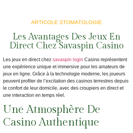
ARTICOLE STOMATOLOGIE
Les Avantages Des Jeux En
Direct Chez Savaspin Casino
Les jeux en direct chez
savaspin login
Casino représentent
une expérience unique et immersive pour les amateurs de
jeux en ligne. Grâce à la technologie moderne, les joueurs
peuvent profiter de l’excitation des casinos terrestres depuis
le confort de leur domicile, avec des croupiers en direct et
une interaction en temps réel.
Une Atmosphère De
Casino Authentique