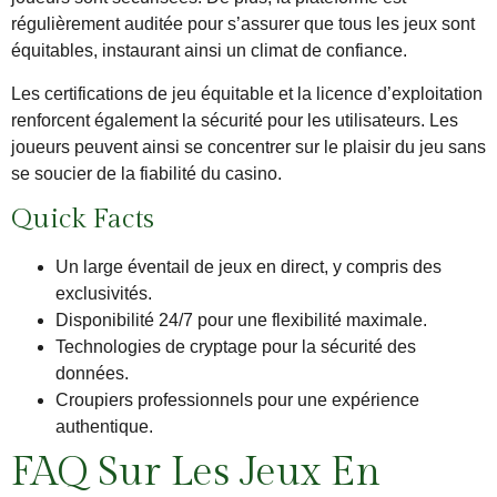
régulièrement auditée pour s’assurer que tous les jeux sont
équitables, instaurant ainsi un climat de confiance.
Les certifications de jeu équitable et la licence d’exploitation
renforcent également la sécurité pour les utilisateurs. Les
joueurs peuvent ainsi se concentrer sur le plaisir du jeu sans
se soucier de la fiabilité du casino.
Quick Facts
Un large éventail de jeux en direct, y compris des
exclusivités.
Disponibilité 24/7 pour une flexibilité maximale.
Technologies de cryptage pour la sécurité des
données.
Croupiers professionnels pour une expérience
authentique.
FAQ Sur Les Jeux En