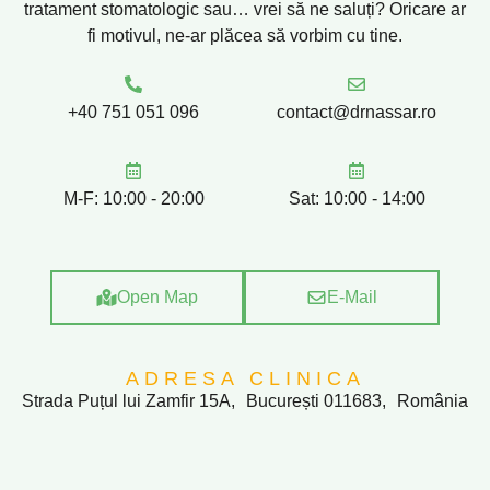
tratament stomatologic sau… vrei să ne saluți? Oricare ar
fi motivul, ne-ar plăcea să vorbim cu tine.
+40 751 051 096
contact@drnassar.ro
M-F: 10:00 - 20:00
Sat: 10:00 - 14:00
Open Map
E-Mail
ADRESA CLINICA
Strada Puțul lui Zamfir 15A, București 011683, România