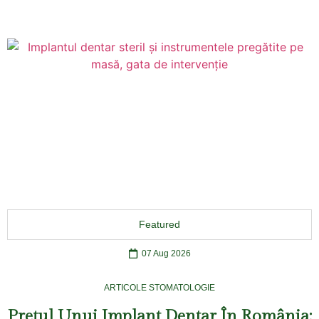
Featured
07 Aug 2026
ARTICOLE STOMATOLOGIE
Prețul Unui Implant Dentar În România: