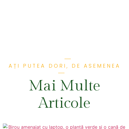
AȚI PUTEA DORI, DE ASEMENEA
Mai Multe
Articole