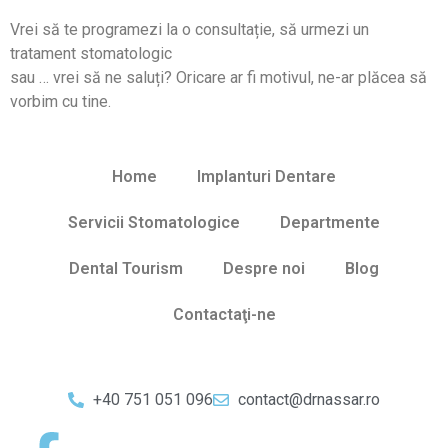
Vrei să te programezi la o consultație, să urmezi un
tratament stomatologic
sau … vrei să ne saluți? Oricare ar fi motivul, ne-ar plăcea să
vorbim cu tine.
Home
Implanturi Dentare
Servicii Stomatologice
Departmente
Dental Tourism
Despre noi
Blog
Contactaţi-ne
+40 751 051 096
contact@drnassar.ro