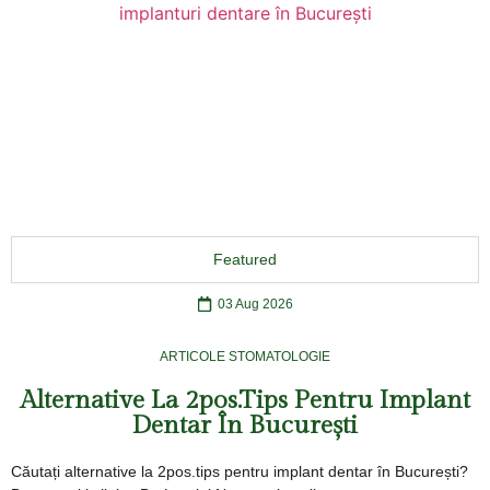
Featured
03 Aug 2026
ARTICOLE STOMATOLOGIE
Alternative La 2pos.tips Pentru Implant
Dentar În București
Căutați alternative la 2pos.tips pentru implant dentar în București?