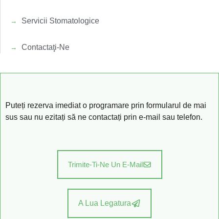
Servicii Stomatologice
Contactaţi-Ne
Puteți rezerva imediat o programare prin formularul de mai
sus sau nu ezitați să ne contactați prin e-mail sau telefon.
Trimite-Ti-Ne Un E-Mail
A Lua Legatura