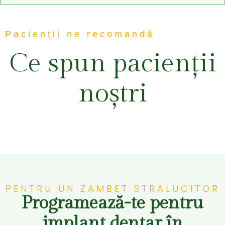
Pacienții ne recomandă
Ce spun pacienții
noștri
PENTRU UN ZAMBET STRALUCITOR
Programează-te pentru
implant dentar în