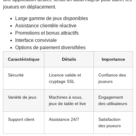
joueurs en déplacement.
Large gamme de jeux disponibles
Assistance clientèle réactive
Promotions et bonus attractifs
Interface conviviale
Options de paiement diversifiées
Caractéristique
Détails
Importance
Sécurité
Licence valide et
Confiance des
cryptage SSL
joueurs
Variété de jeux
Machines à sous,
Engagement
jeux de table et live
des utilisateurs
Support client
Assistance 24/7
Satisfaction
des joueurs