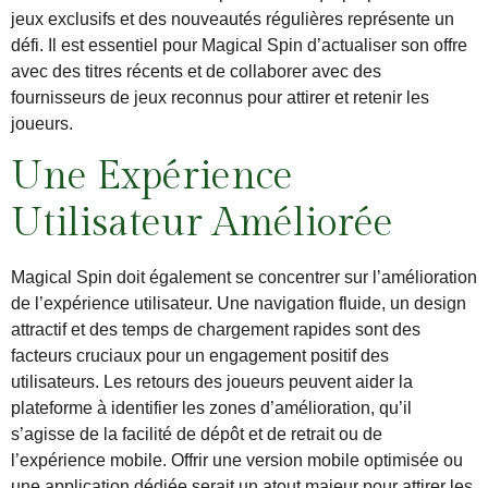
jeux exclusifs et des nouveautés régulières représente un
défi. Il est essentiel pour Magical Spin d’actualiser son offre
avec des titres récents et de collaborer avec des
fournisseurs de jeux reconnus pour attirer et retenir les
joueurs.
Une Expérience
Utilisateur Améliorée
Magical Spin doit également se concentrer sur l’amélioration
de l’expérience utilisateur. Une navigation fluide, un design
attractif et des temps de chargement rapides sont des
facteurs cruciaux pour un engagement positif des
utilisateurs. Les retours des joueurs peuvent aider la
plateforme à identifier les zones d’amélioration, qu’il
s’agisse de la facilité de dépôt et de retrait ou de
l’expérience mobile. Offrir une version mobile optimisée ou
une application dédiée serait un atout majeur pour attirer les