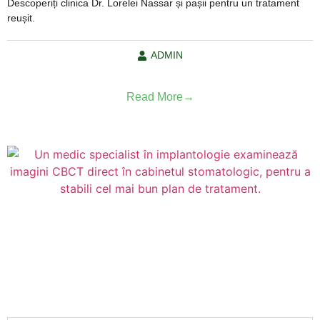
Descoperiți clinica Dr. Lorelei Nassar și pașii pentru un tratament
reușit.
ADMIN
Read More