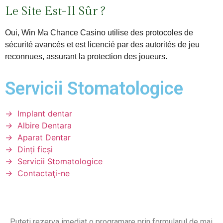
Le Site Est-Il Sûr ?
Oui, Win Ma Chance Casino utilise des protocoles de
sécurité avancés et est licencié par des autorités de jeu
reconnues, assurant la protection des joueurs.
Servicii Stomatologice
Implant dentar
Albire Dentara
Aparat Dentar
Dinți ficși
Servicii Stomatologice
Contactaţi-ne
Puteți rezerva imediat o programare prin formularul de mai