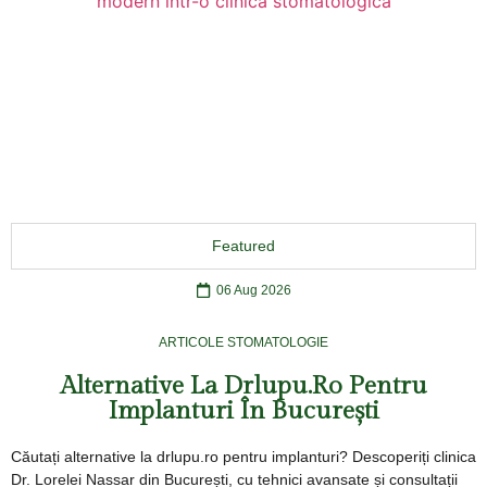
Featured
06 Aug 2026
ARTICOLE STOMATOLOGIE
Alternative La Drlupu.ro Pentru
Implanturi În București
Căutați alternative la drlupu.ro pentru implanturi? Descoperiți clinica
Dr. Lorelei Nassar din București, cu tehnici avansate și consultații