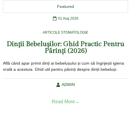
Featured
01 Aug 2026
ARTICOLE STOMATOLOGIE
Dinții Bebelușilor: Ghid Practic Pentru
Părinți (2026)
Află când apar primii dinți ai bebelușului și cum să îngrijești igiena
orală a acestuia. Ghid util pentru părinți despre dinții bebeluși.
ADMIN
Read More