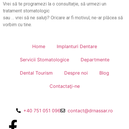
Vrei să te programezi la o consultație, să urmezi un
tratament stomatologic
sau … vrei să ne saluți? Oricare ar fi motivul, ne-ar plăcea să
vorbim cu tine.
Home
Implanturi Dentare
Servicii Stomatologice
Departmente
Dental Tourism
Despre noi
Blog
Contactaţi-ne
+40 751 051 096
contact@drnassar.ro