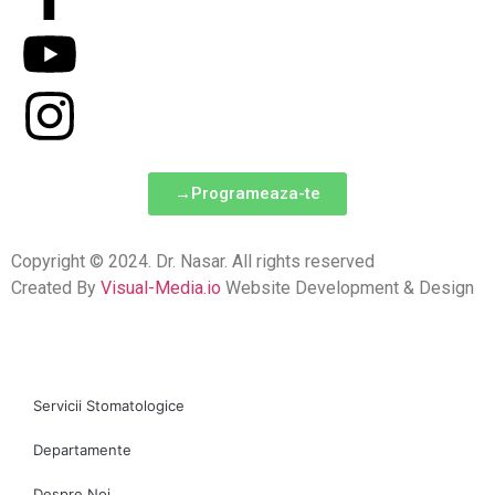
Programeaza-te
Copyright © 2024. Dr. Nasar. All rights reserved
Created By
Visual-Media.io
Website Development & Design
Servicii Stomatologice
Departamente
Despre Noi