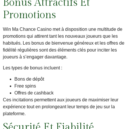
Bonus Attractifs Et
Promotions
Win Ma Chance Casino met à disposition une multitude de
promotions qui attirent tant les nouveaux joueurs que les
habitués. Les bonus de bienvenue généreux et les offres de
fidélité régulières sont des éléments clés pour inciter les
joueurs à s’engager davantage.
Les types de bonus incluent :
Bons de dépôt
Free spins
Offres de cashback
Ces incitations permettent aux joueurs de maximiser leur
expérience tout en prolongeant leur temps de jeu sur la
plateforme.
Sécurité Et Fiabilité