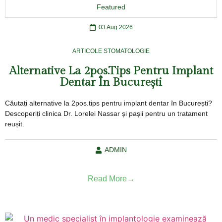
Featured
03 Aug 2026
ARTICOLE STOMATOLOGIE
Alternative La 2pos.tips Pentru Implant
Dentar În București
Căutați alternative la 2pos.tips pentru implant dentar în București?
Descoperiți clinica Dr. Lorelei Nassar și pașii pentru un tratament
reușit.
ADMIN
Read More