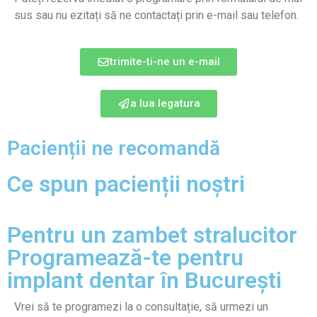
sus sau nu ezitați să ne contactați prin e-mail sau telefon.
trimite-ti-ne un e-mail
a lua legatura
Pacienții ne recomandă
Ce spun pacienții noștri
Pentru un zambet stralucitor
Programează-te pentru
implant dentar în București
Vrei să te programezi la o consultație, să urmezi un