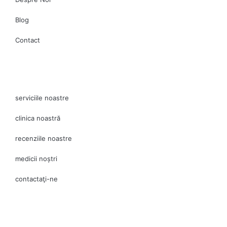
Blog
Contact
serviciile noastre
clinica noastră
recenziile noastre
medicii noștri
contactaţi-ne