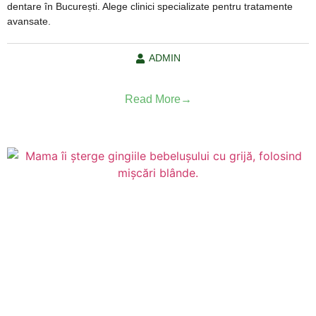
dentare în București. Alege clinici specializate pentru tratamente
avansate.
ADMIN
Read More