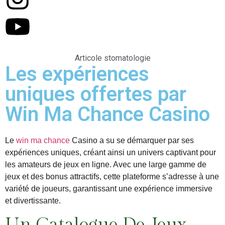
Articole stomatologie
Les expériences
uniques offertes par
Win Ma Chance Casino
Le
win ma chance
Casino a su se démarquer par ses
expériences uniques, créant ainsi un univers captivant pour
les amateurs de jeux en ligne. Avec une large gamme de
jeux et des bonus attractifs, cette plateforme s’adresse à une
variété de joueurs, garantissant une expérience immersive
et divertissante.
Un Catalogue De Jeux