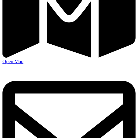
Open Map