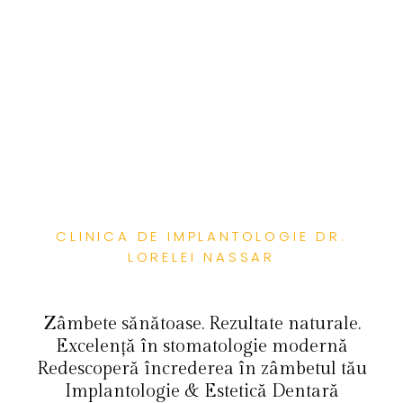
CLINICA DE IMPLANTOLOGIE DR.
LORELEI NASSAR
Zâmbete sănătoase. Rezultate naturale.
Excelență în stomatologie modernă
Redescoperă încrederea în zâmbetul tău
Implantologie & Estetică Dentară