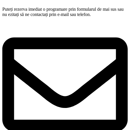
Puteți rezerva imediat o programare prin formularul de mai sus sau
nu ezitați să ne contactați prin e-mail sau telefon.