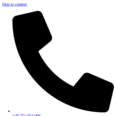
Skip to content
+40 751 051 096