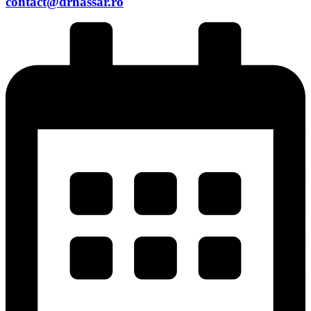
contact@drnassar.ro