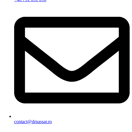
contact@drnassar.ro