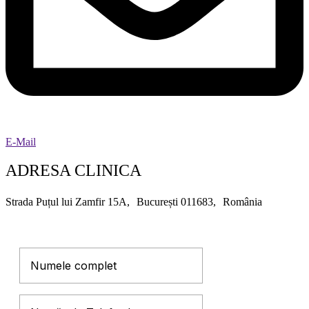
E-Mail
ADRESA CLINICA
Strada Puțul lui Zamfir 15A, București 011683, România