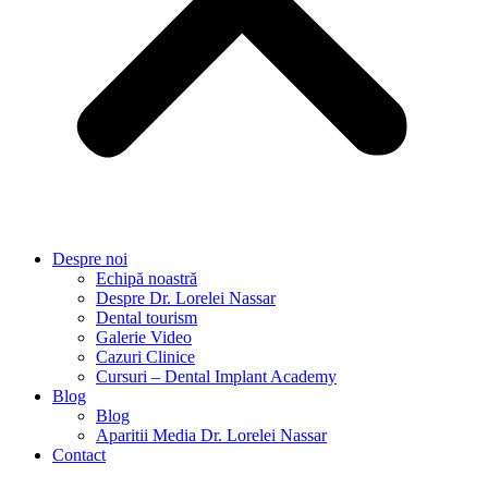
Despre noi
Echipă noastră
Despre Dr. Lorelei Nassar
Dental tourism
Galerie Video
Cazuri Clinice
Cursuri – Dental Implant Academy
Blog
Blog
Aparitii Media Dr. Lorelei Nassar
Contact