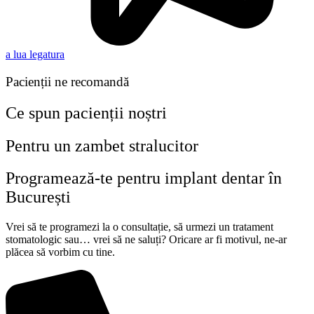
a lua legatura
Pacienții ne recomandă
Ce spun pacienții noștri
Pentru un zambet stralucitor
Programează-te pentru implant dentar în
București
Vrei să te programezi la o consultație, să urmezi un tratament
stomatologic sau… vrei să ne saluți? Oricare ar fi motivul, ne-ar
plăcea să vorbim cu tine.