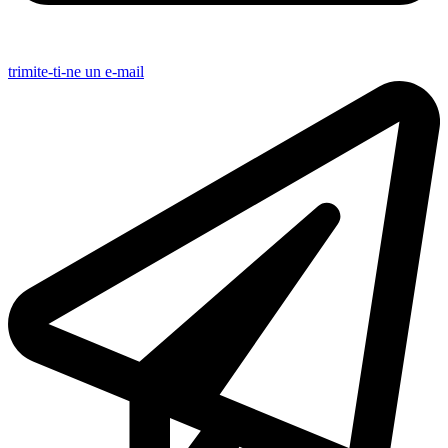
trimite-ti-ne un e-mail