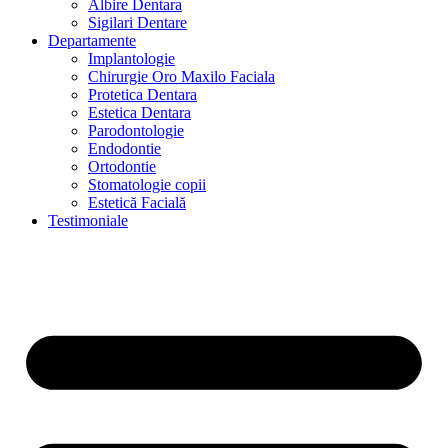
Albire Dentara
Sigilari Dentare
Departamente
Implantologie
Chirurgie Oro Maxilo Faciala
Protetica Dentara
Estetica Dentara
Parodontologie
Endodontie
Ortodontie
Stomatologie copii
Estetică Facială
Testimoniale