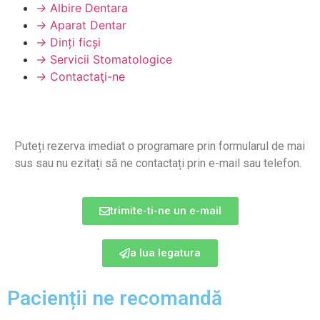
Albire Dentara
Aparat Dentar
Dinți ficși
Servicii Stomatologice
Contactaţi-ne
Puteți rezerva imediat o programare prin formularul de mai
sus sau nu ezitați să ne contactați prin e-mail sau telefon.
trimite-ti-ne un e-mail
a lua legatura
Pacienții ne recomandă