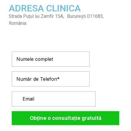
ADRESA CLINICA
Strada Puțul lui Zamfir 15A, București 011683,
România