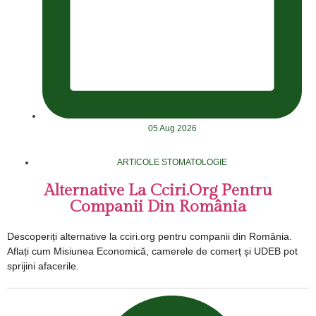
05 Aug 2026
ARTICOLE STOMATOLOGIE
Alternative La Cciri.org Pentru
Companii Din România
Descoperiți alternative la cciri.org pentru companii din România.
Aflați cum Misiunea Economică, camerele de comerț și UDEB pot
sprijini afacerile.