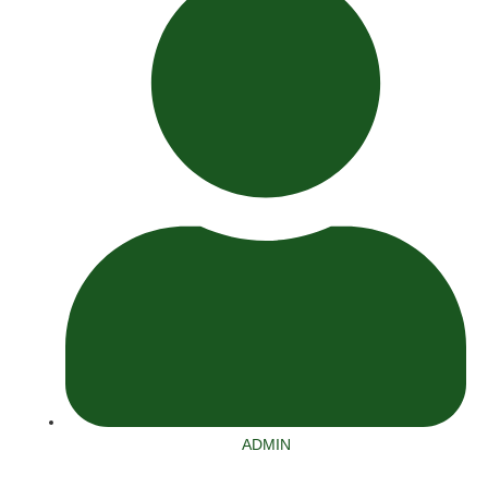
ADMIN