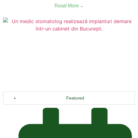
Read More
Featured