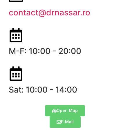
contact@drnassar.ro
M-F: 10:00 - 20:00
Sat: 10:00 - 14:00
Open Map
E-Mail