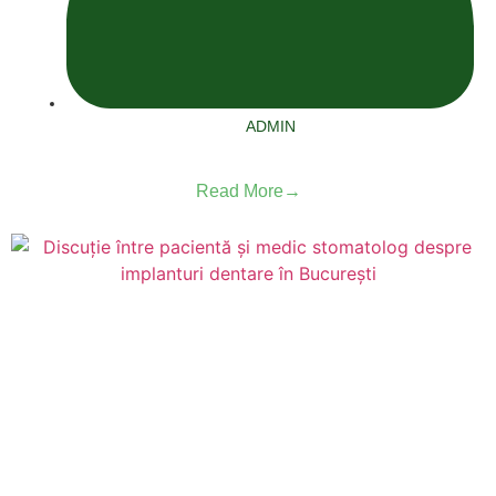
ADMIN
Read More