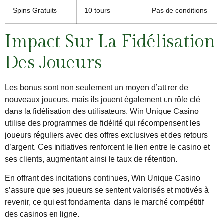
Spins Gratuits
10 tours
Pas de conditions
Impact Sur La Fidélisation
Des Joueurs
Les bonus sont non seulement un moyen d’attirer de
nouveaux joueurs, mais ils jouent également un rôle clé
dans la fidélisation des utilisateurs. Win Unique Casino
utilise des programmes de fidélité qui récompensent les
joueurs réguliers avec des offres exclusives et des retours
d’argent. Ces initiatives renforcent le lien entre le casino et
ses clients, augmentant ainsi le taux de rétention.
En offrant des incitations continues, Win Unique Casino
s’assure que ses joueurs se sentent valorisés et motivés à
revenir, ce qui est fondamental dans le marché compétitif
des casinos en ligne.