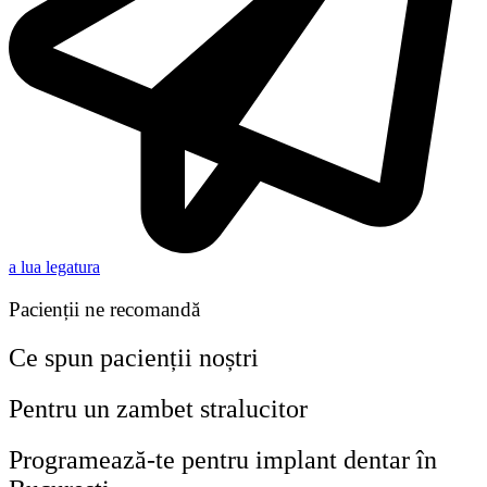
a lua legatura
Pacienții ne recomandă
Ce spun pacienții noștri
Pentru un zambet stralucitor
Programează-te pentru implant dentar în