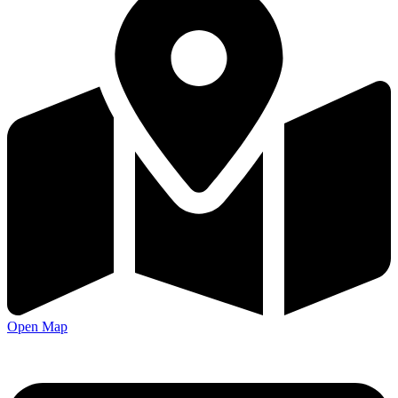
Open Map