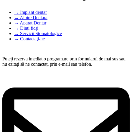
Implant dentar
Albire Dentara
Aparat Dentar
Dinți ficși
Servicii Stomatologice
Contactaţi-ne
Puteți rezerva imediat o programare prin formularul de mai sus sau
nu ezitați să ne contactați prin e-mail sau telefon.