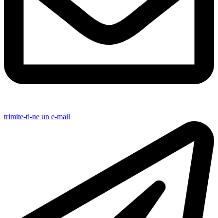
trimite-ti-ne un e-mail