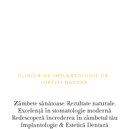
CLINICA DE IMPLANTOLOGIE DR.
LORELEI NASSAR
Zâmbete sănătoase. Rezultate naturale.
Excelență în stomatologie modernă
Redescoperă încrederea în zâmbetul tău
Implantologie & Estetică Dentară