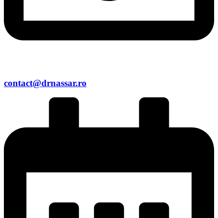
contact@drnassar.ro