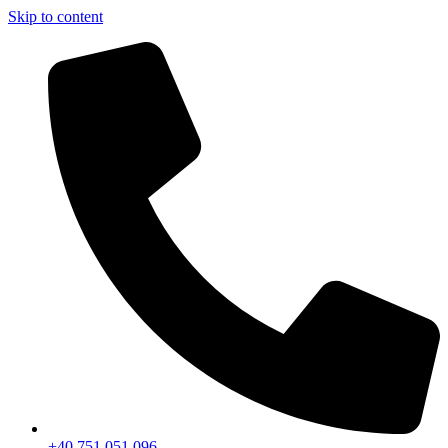
Skip to content
+40 751 051 096