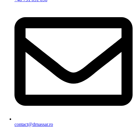
contact@drnassar.ro