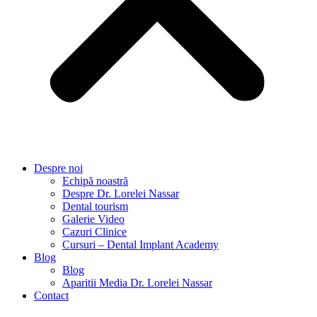
Despre noi
Echipă noastră
Despre Dr. Lorelei Nassar
Dental tourism
Galerie Video
Cazuri Clinice
Cursuri – Dental Implant Academy
Blog
Blog
Aparitii Media Dr. Lorelei Nassar
Contact