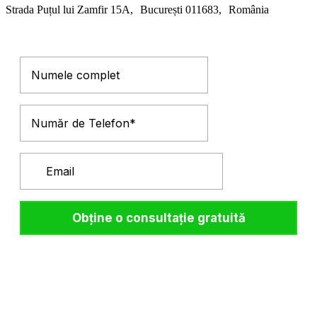
Strada Puțul lui Zamfir 15A, București 011683, România