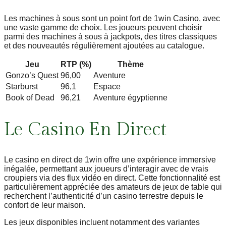
Les machines à sous sont un point fort de 1win Casino, avec
une vaste gamme de choix. Les joueurs peuvent choisir
parmi des machines à sous à jackpots, des titres classiques
et des nouveautés régulièrement ajoutées au catalogue.
Jeu
RTP (%)
Thème
Gonzo’s Quest
96,00
Aventure
Starburst
96,1
Espace
Book of Dead
96,21
Aventure égyptienne
Le Casino En Direct
Le casino en direct de 1win offre une expérience immersive
inégalée, permettant aux joueurs d’interagir avec de vrais
croupiers via des flux vidéo en direct. Cette fonctionnalité est
particulièrement appréciée des amateurs de jeux de table qui
recherchent l’authenticité d’un casino terrestre depuis le
confort de leur maison.
Les jeux disponibles incluent notamment des variantes