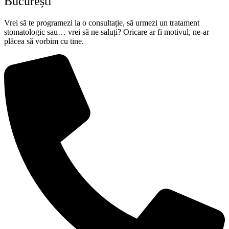
București
Vrei să te programezi la o consultație, să urmezi un tratament
stomatologic sau… vrei să ne saluți? Oricare ar fi motivul, ne-ar
plăcea să vorbim cu tine.