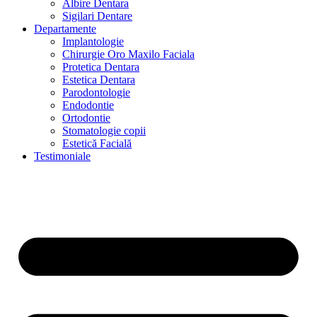
Albire Dentara
Sigilari Dentare
Departamente
Implantologie
Chirurgie Oro Maxilo Faciala
Protetica Dentara
Estetica Dentara
Parodontologie
Endodontie
Ortodontie
Stomatologie copii
Estetică Facială
Testimoniale