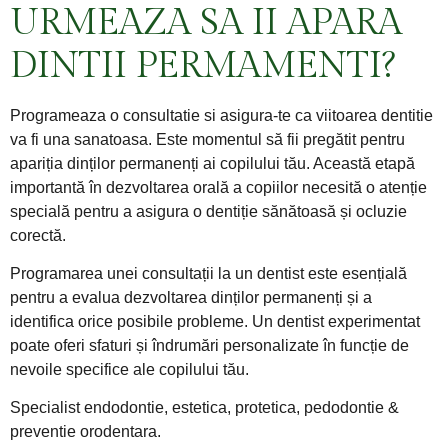
URMEAZA SA II APARA
DINTII PERMAMENTI?
Programeaza o consultatie si asigura-te ca viitoarea dentitie
va fi una sanatoasa. Este momentul să fii pregătit pentru
apariția dinților permanenți ai copilului tău. Această etapă
importantă în dezvoltarea orală a copiilor necesită o atenție
specială pentru a asigura o dentiție sănătoasă și ocluzie
corectă.
Programarea unei consultații la un dentist este esențială
pentru a evalua dezvoltarea dinților permanenți și a
identifica orice posibile probleme. Un dentist experimentat
poate oferi sfaturi și îndrumări personalizate în funcție de
nevoile specifice ale copilului tău.
Specialist endodontie, estetica, protetica, pedodontie &
preventie orodentara.