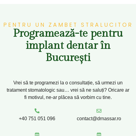
PENTRU UN ZAMBET STRALUCITOR
Programează-te pentru
implant dentar în
București
Vrei să te programezi la o consultație, să urmezi un
tratament stomatologic sau… vrei să ne saluți? Oricare ar
fi motivul, ne-ar plăcea să vorbim cu tine.
+40 751 051 096
contact@drnassar.ro