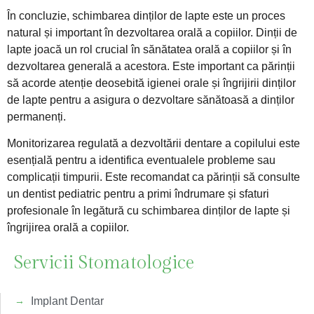
În concluzie, schimbarea dinților de lapte este un proces
natural și important în dezvoltarea orală a copiilor. Dinții de
lapte joacă un rol crucial în sănătatea orală a copiilor și în
dezvoltarea generală a acestora. Este important ca părinții
să acorde atenție deosebită igienei orale și îngrijirii dinților
de lapte pentru a asigura o dezvoltare sănătoasă a dinților
permanenți.
Monitorizarea regulată a dezvoltării dentare a copilului este
esențială pentru a identifica eventualele probleme sau
complicații timpurii. Este recomandat ca părinții să consulte
un dentist pediatric pentru a primi îndrumare și sfaturi
profesionale în legătură cu schimbarea dinților de lapte și
îngrijirea orală a copiilor.
Servicii Stomatologice
Implant Dentar