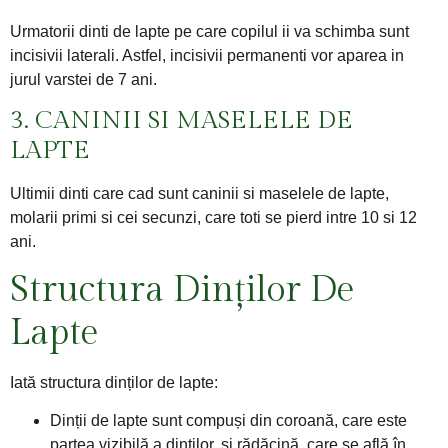
Urmatorii dinti de lapte pe care copilul ii va schimba sunt
incisivii laterali. Astfel, incisivii permanenti vor aparea in
jurul varstei de 7 ani.
3. CANINII SI MASELELE DE
LAPTE
Ultimii dinti care cad sunt caninii si maselele de lapte,
molarii primi si cei secunzi, care toti se pierd intre 10 si 12
ani.​
Structura Dinților De
Lapte
Iată structura dinților de lapte:
Dinții de lapte sunt compuși din coroană, care este
partea vizibilă a dinților, și rădăcină, care se află în