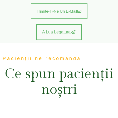
Trimite-Ti-Ne Un E-Mail
A Lua Legatura
Pacienții ne recomandă
Ce spun pacienții
noștri