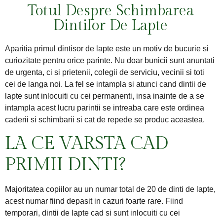
Totul Despre Schimbarea
Dintilor De Lapte
Aparitia primul dintisor de lapte este un motiv de bucurie si
curiozitate pentru orice parinte. Nu doar bunicii sunt anuntati
de urgenta, ci si prietenii, colegii de serviciu, vecinii si toti
cei de langa noi. La fel se intampla si atunci cand dintii de
lapte sunt inlocuiti cu cei permanenti, insa inainte de a se
intampla acest lucru parintii se intreaba care este ordinea
caderii si schimbarii si cat de repede se produc aceastea.
LA CE VARSTA CAD
PRIMII DINTI?
Majoritatea copiilor au un numar total de 20 de dinti de lapte,
acest numar fiind depasit in cazuri foarte rare. Fiind
temporari, dintii de lapte cad si sunt inlocuiti cu cei