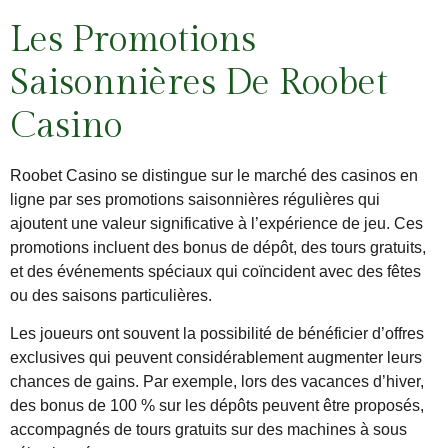
Les Promotions
Saisonnières De Roobet
Casino
Roobet Casino se distingue sur le marché des casinos en
ligne par ses promotions saisonnières régulières qui
ajoutent une valeur significative à l’expérience de jeu. Ces
promotions incluent des bonus de dépôt, des tours gratuits,
et des événements spéciaux qui coïncident avec des fêtes
ou des saisons particulières.
Les joueurs ont souvent la possibilité de bénéficier d’offres
exclusives qui peuvent considérablement augmenter leurs
chances de gains. Par exemple, lors des vacances d’hiver,
des bonus de 100 % sur les dépôts peuvent être proposés,
accompagnés de tours gratuits sur des machines à sous