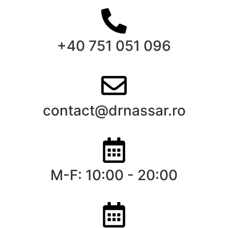
+40 751 051 096
contact@drnassar.ro
M-F: 10:00 - 20:00