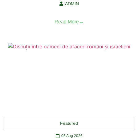
ADMIN
Read More
Featured
05 Aug 2026