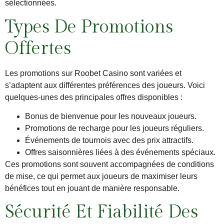
sélectionnées.
Types De Promotions
Offertes
Les promotions sur Roobet Casino sont variées et
s’adaptent aux différentes préférences des joueurs. Voici
quelques-unes des principales offres disponibles :
Bonus de bienvenue pour les nouveaux joueurs.
Promotions de recharge pour les joueurs réguliers.
Événements de tournois avec des prix attractifs.
Offres saisonnières liées à des événements spéciaux.
Ces promotions sont souvent accompagnées de conditions
de mise, ce qui permet aux joueurs de maximiser leurs
bénéfices tout en jouant de manière responsable.
Sécurité Et Fiabilité Des