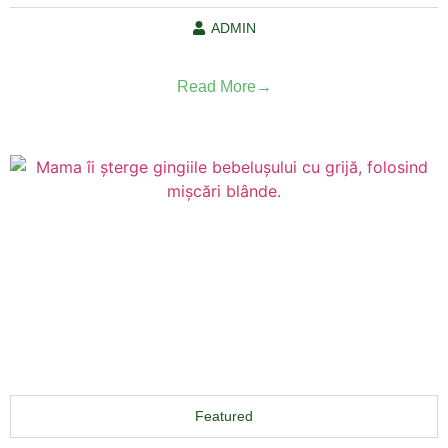
ADMIN
Read More
Featured