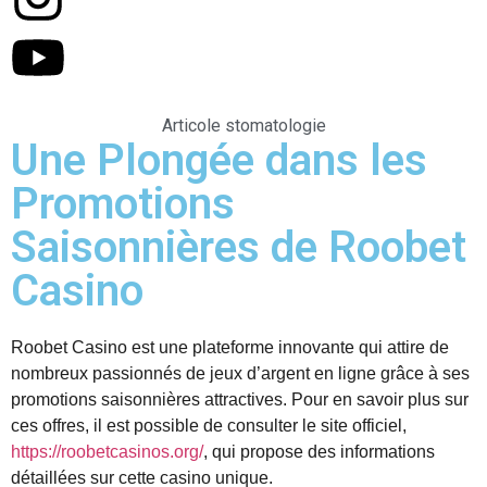
Articole stomatologie
Une Plongée dans les
Promotions
Saisonnières de Roobet
Casino
Roobet Casino est une plateforme innovante qui attire de
nombreux passionnés de jeux d’argent en ligne grâce à ses
promotions saisonnières attractives. Pour en savoir plus sur
ces offres, il est possible de consulter le site officiel,
https://roobetcasinos.org/
, qui propose des informations
détaillées sur cette casino unique.