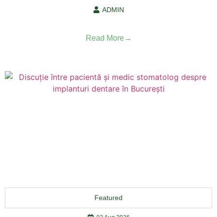
ADMIN
Read More
Featured