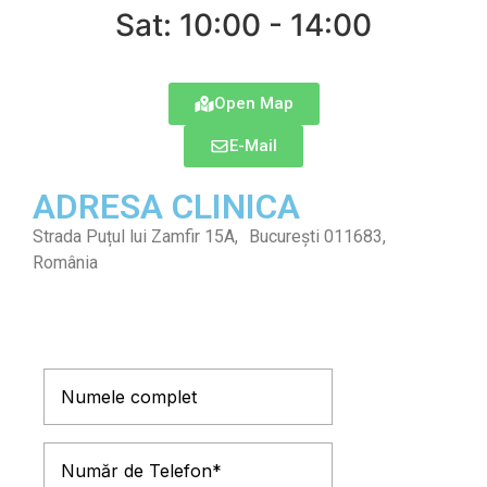
Sat: 10:00 - 14:00
Open Map
E-Mail
ADRESA CLINICA
Strada Puțul lui Zamfir 15A, București 011683,
România