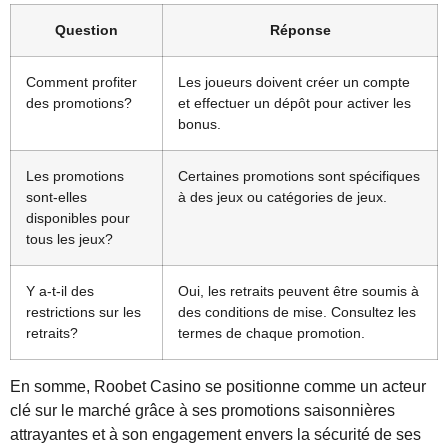
Question
Réponse
Comment profiter
Les joueurs doivent créer un compte
des promotions?
et effectuer un dépôt pour activer les
bonus.
Les promotions
Certaines promotions sont spécifiques
sont-elles
à des jeux ou catégories de jeux.
disponibles pour
tous les jeux?
Y a-t-il des
Oui, les retraits peuvent être soumis à
restrictions sur les
des conditions de mise. Consultez les
retraits?
termes de chaque promotion.
En somme, Roobet Casino se positionne comme un acteur
clé sur le marché grâce à ses promotions saisonnières
attrayantes et à son engagement envers la sécurité de ses