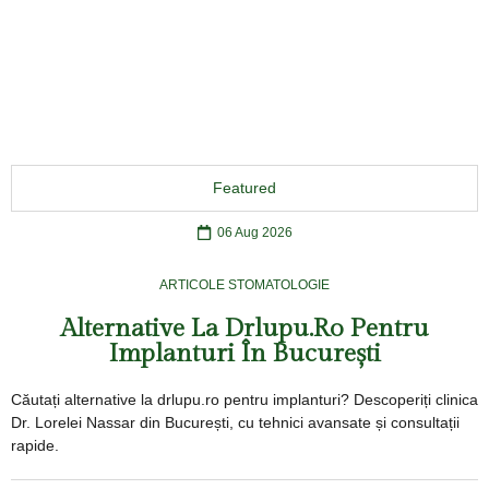
Featured
06 Aug 2026
ARTICOLE STOMATOLOGIE
Alternative La Drlupu.ro Pentru
Implanturi În București
Căutați alternative la drlupu.ro pentru implanturi? Descoperiți clinica
Dr. Lorelei Nassar din București, cu tehnici avansate și consultații
rapide.