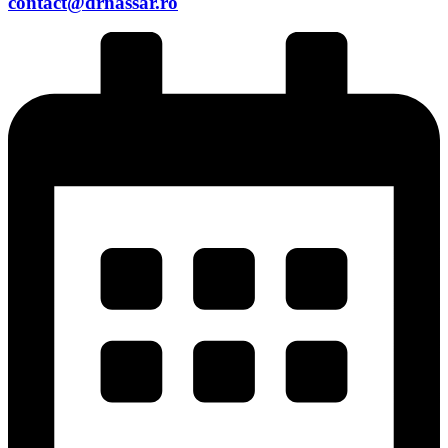
contact@drnassar.ro