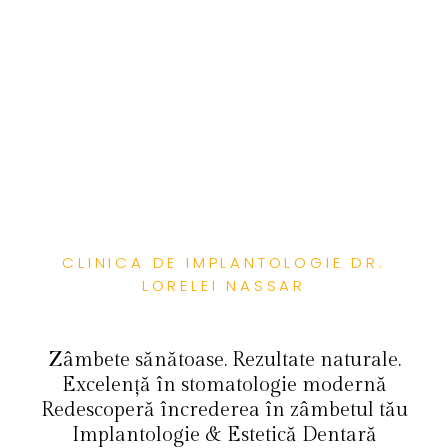
CLINICA DE IMPLANTOLOGIE DR.
LORELEI NASSAR
Zâmbete sănătoase. Rezultate naturale.
Excelență în stomatologie modernă
Redescoperă încrederea în zâmbetul tău
Implantologie & Estetică Dentară