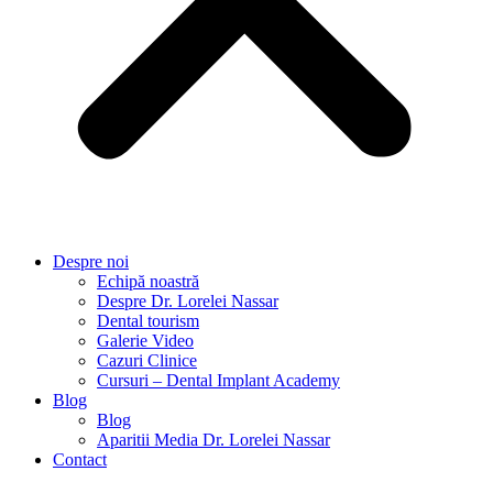
Despre noi
Echipă noastră
Despre Dr. Lorelei Nassar
Dental tourism
Galerie Video
Cazuri Clinice
Cursuri – Dental Implant Academy
Blog
Blog
Aparitii Media Dr. Lorelei Nassar
Contact