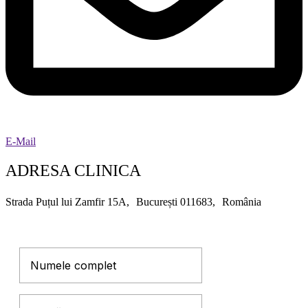
E-Mail
ADRESA CLINICA
Strada Puțul lui Zamfir 15A, București 011683, România