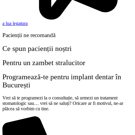
a lua legatura
Pacienții ne recomandă
Ce spun pacienții noștri
Pentru un zambet stralucitor
Programează-te pentru implant dentar în
București
Vrei să te programezi la o consultație, să urmezi un tratament
stomatologic sau… vrei să ne saluți? Oricare ar fi motivul, ne-ar
plăcea să vorbim cu tine.