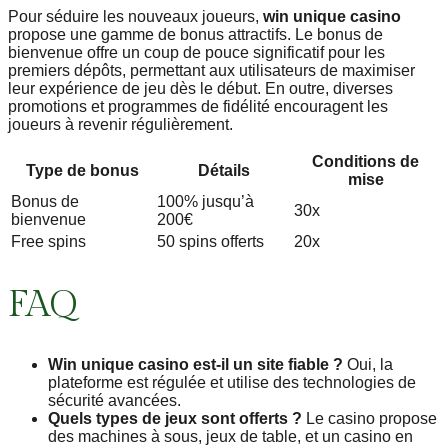
Pour séduire les nouveaux joueurs,
win unique casino
propose une gamme de bonus attractifs. Le bonus de
bienvenue offre un coup de pouce significatif pour les
premiers dépôts, permettant aux utilisateurs de maximiser
leur expérience de jeu dès le début. En outre, diverses
promotions et programmes de fidélité encouragent les
joueurs à revenir régulièrement.
Conditions de
Type de bonus
Détails
mise
Bonus de
100% jusqu’à
30x
bienvenue
200€
Free spins
50 spins offerts
20x
FAQ
Win unique casino est-il un site fiable ?
Oui, la
plateforme est régulée et utilise des technologies de
sécurité avancées.
Quels types de jeux sont offerts ?
Le casino propose
des machines à sous, jeux de table, et un casino en