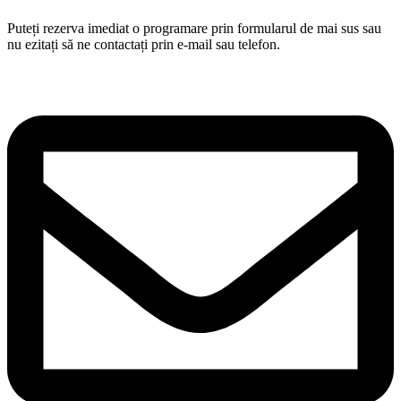
Puteți rezerva imediat o programare prin formularul de mai sus sau
nu ezitați să ne contactați prin e-mail sau telefon.