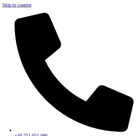
Skip to content
+40 751 051 096