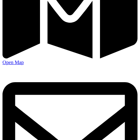
Open Map