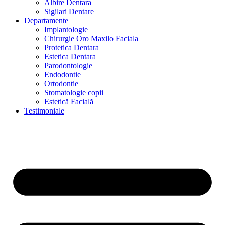
Albire Dentara
Sigilari Dentare
Departamente
Implantologie
Chirurgie Oro Maxilo Faciala
Protetica Dentara
Estetica Dentara
Parodontologie
Endodontie
Ortodontie
Stomatologie copii
Estetică Facială
Testimoniale