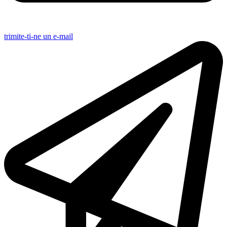
trimite-ti-ne un e-mail