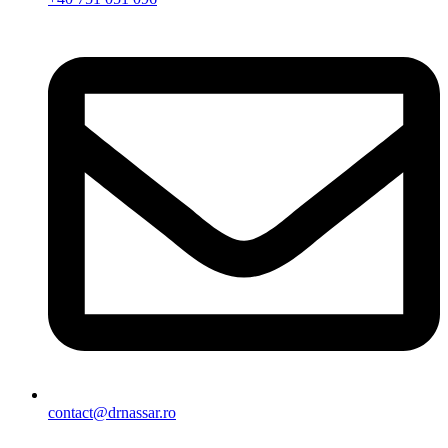
contact@drnassar.ro